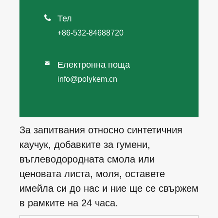

Тел
+86-532-84688720
Електронна поща

info@polykem.cn
За запитвания относно синтетичния
каучук, добавките за гумени,
въглеводородната смола или
ценовата листа, моля, оставете
имейла си до нас и ние ще се свържем
в рамките на 24 часа.