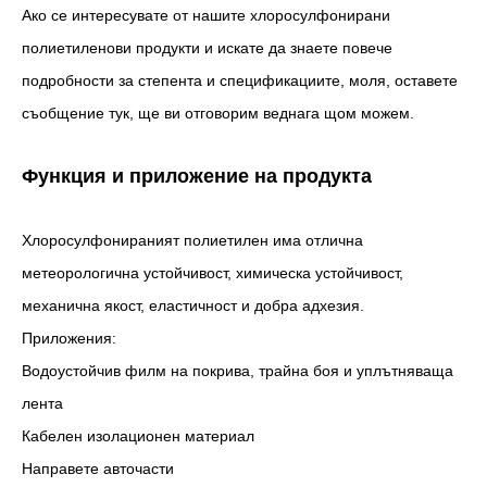
Ако се интересувате от нашите хлоросулфонирани
полиетиленови продукти и искате да знаете повече
подробности за степента и спецификациите, моля, оставете
съобщение тук, ще ви отговорим веднага щом можем.
Функция и приложение на продукта
Хлоросулфонираният полиетилен има отлична
метеорологична устойчивост, химическа устойчивост,
механична якост, еластичност и добра адхезия.
Приложения:
Водоустойчив филм на покрива, трайна боя и уплътняваща
лента
Кабелен изолационен материал
Направете авточасти