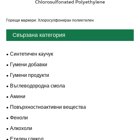
Горещи маркери: Хлоросулфониран полиетилен
Свързана категория
Синтетичен каучук
Гумени добавки
Гумени продукти
Въглеводородна смола
Амини
Повърхностноактивни вещества
Феноли
Алкохоли
Етилен гликол