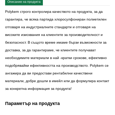
Описание на продукта
Polykem строго контролира качеството на продукта, за да
гарантира, че всяка партида хлоросулфониран полиетилен
отговаря на индустриалните стандарти и отговаря на
високите изисквания на клиентите за производителност и
безопасност. В същото време имаме бързи възможности за
доставка, за да гарантираме, че клиентите получават
необходимите материали в най -кратки срокове, ефективно
подобрявайки ефективността на производството. Polykem се
ангажира да ви предостави рентабилни качествени
материали, добре дошли в имейл или да формулира контакт
за конкретна информация за продукта!
Параметър на продукта