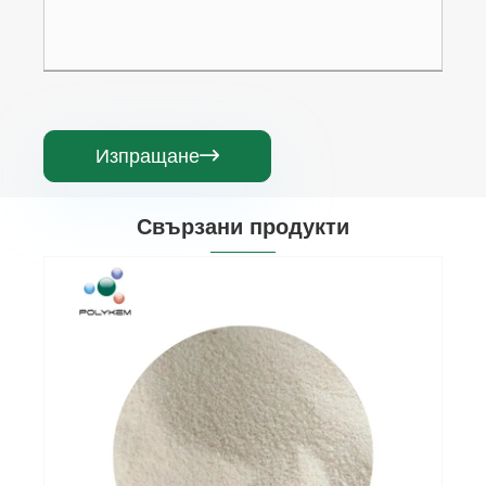
Изпращане

Свързани продукти