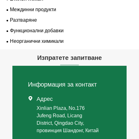
Междинни продукти
Разтваряне
Функционални добавки
Неорганични химикали
Изпратете запитване
Информация за контакт

Адрес
Xinlian Plaza, No.176
Jufeng Road, Licang
District, Qingdao City,
провинция Шандонг, Китай