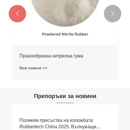


Прахообразна нитрилна гума
Виж повече >>
Препоръки за новини